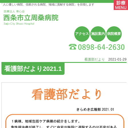
「人に優しい病院、信頼される病院、地域に貢献する病院」を目指します
アクセス
施設案内
病院概要
看護部だより
2021-01-29
看護部だより2021.1