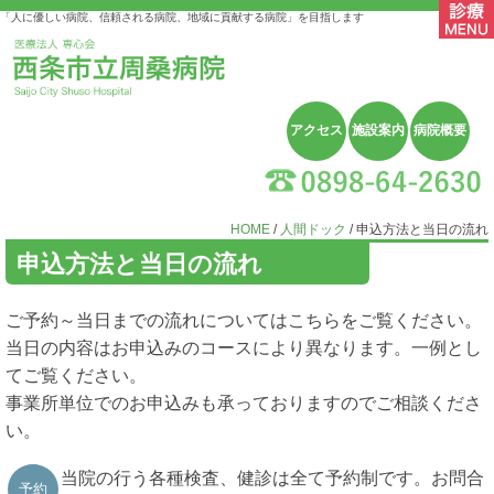
「人に優しい病院、信頼される病院、地域に貢献する病院」を目指します
アクセス
施設案内
病院概要
HOME
/
人間ドック
/ 申込方法と当日の流れ
申込方法と当日の流れ
ご予約～当日までの流れについてはこちらをご覧ください。
当日の内容はお申込みのコースにより異なります。一例とし
てご覧ください。
事業所単位でのお申込みも承っておりますのでご相談くださ
い。
当院の行う各種検査、健診は全て予約制です。お問合
予約