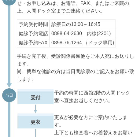
せ・お申し込みは、お電話、FAX、またはご来院の
上、人間ドック室までご連絡ください。
予約受付時間
診療日の13:00～16:45
健診予約電話
0898-64-2630 内線(2201)
健診予約FAX
0898-76-1264 （ドック専用)
手続き完了後、受診関係書類他をご本人宛にお送りし
ます。
尚、簡単な健診の方は当日問診票のご記入をお願い致
します。
予約の時間に西館2階の人間ドック
当日
受付
室へ直接お越しください。
更衣が必要な方にご案内いたしま
更衣
す。
上下とも検査着へお着替えをお願い