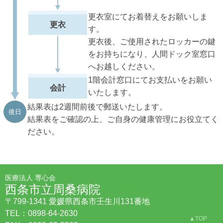
更衣室にてお着替えをお願いしま
更衣
す。
更衣後、ご使用されたロッカーの鍵
をお持ちになり、人間ドック室窓口
へお越しください。
1階会計窓口にてお支払いをお願い
会計
いたします。
結果表は2週間前後で郵送いたします。
後日
結果表をご確認の上、ご自身の健康管理にお役立てく
ださい。
医療法人 専心会
西条市立周桑病院
〒799-1341 愛媛県西条市壬生川131番地
TEL：0898-64-2630
▲TOP