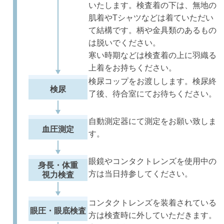
いたします。検査着の下は、無地の
肌着やTシャツなどは着ていただい
て結構です。柄や金具類のあるもの
は脱いでください。
寒い時期などは検査着の上に羽織る
上着をお持ちください。
検尿コップをお渡しします。検尿終
検尿
了後、待合室にてお待ちください。
自動測定器にて測定をお願い致しま
血圧測定
す。
眼鏡やコンタクトレンズを使用中の
身長・体重
方は当日持参してください。
視力検査
コンタクトレンズを装着されている
眼圧・眼底検査
方は検査時に外していただきます。